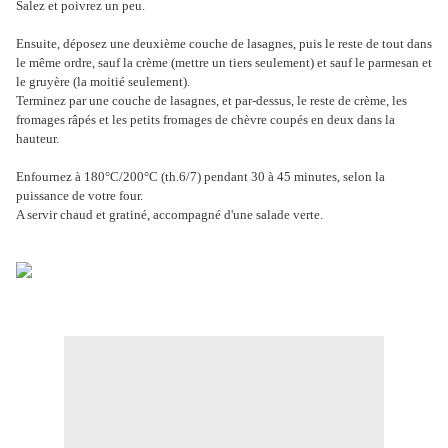
Salez et poivrez un peu.
Ensuite, déposez une deuxième couche de lasagnes, puis le reste de tout dans
le même ordre, sauf la crème (mettre un tiers seulement) et sauf le parmesan et
le gruyère (la moitié seulement).
Terminez par une couche de lasagnes, et par-dessus, le reste de crème, les
fromages râpés et les petits fromages de chèvre coupés en deux dans la
hauteur.
Enfournez à 180°C/200°C (th.6/7) pendant 30 à 45 minutes, selon la
puissance de votre four.
A servir chaud et gratiné, accompagné d'une salade verte.