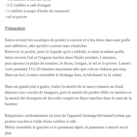
- 1/2 cuillère à café d'origan
- 1 cuillère à soupe d'huile de tournesol
- sel et poivre
Préparation
:
Faites revenir les escalopes de poulet à couvert et à feu doux dans une poêle
anti-adhésive, afin qu'elles cuisent sans s'assécher.
Réservez le poulet, jetez le liquide qu'il a relâché, et dans la même poêle,
faites revenir l'ail et l'oignon hachés dans l'huile pendant 2 minutes,
puis ajoutez la pulpe de tomates, le thym, l'origan, le sel et le poivre. Laissez
cuire pendant 15 à 20 minutes maximum afin que cela ne réduise pas trop.
Dans un bol, écrasez ensemble le fromage frais, la béchamel et la crème.
Dans un grand plat à gratin, étalez la moitié de la sauce tomates au fond,
déposez une couche de lasagnes, puis la moitié du poulet effilé en lanières et
la moitié des bouquets de brocolis coupés en fines tranches dans le sens de la
hauteur.
Répartissez uniformément un tiers de l'appareil fromage/béchamel/crème par
petites touches à l'aide d'une cuillère à café.
Mélez ensemble le gruyère et le parmesan râpés, et parsemez a moitié sur le
plat.