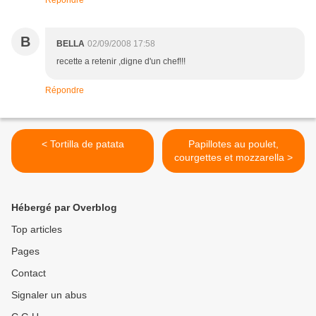
Répondre
B
BELLA
02/09/2008 17:58
recette a retenir ,digne d'un chef!!!
Répondre
< Tortilla de patata
Papillotes au poulet,
courgettes et mozzarella >
Hébergé par Overblog
Top articles
Pages
Contact
Signaler un abus