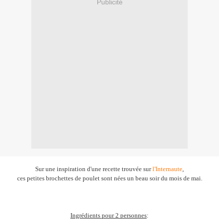
Publicité
Sur une inspiration d'une recette trouvée sur
l'Internaute
,
ces petites brochettes de poulet sont nées un beau soir du mois de mai.
Ingrédients pour 2 personnes
: