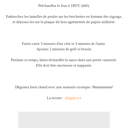
Préchauffez le four à 180°C (th6).
Embrochez les lamelles de poulet sur les brochettes en formant des zigzags,
et déposez-les sur la plaque du four agrémentée de papier sulfurisé.
Faites cuire 3 minutes d'un côté et 3 minutes de l'autre.
Ajoutez 2 minutes de grill si besoin.
Pendant ce temps, faites réchauffer la sauce dans une petite casserole.
Elle doit être onctueuse et nappante.
Dégustez bien chaud avec une semoule exotique: Hmmmmmm!
La recette :
cliquez ici