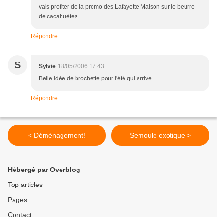
vais profiter de la promo des Lafayette Maison sur le beurre
de cacahuètes
Répondre
S
Sylvie
18/05/2006 17:43
Belle idée de brochette pour l'été qui arrive...
Répondre
< Déménagement!
Semoule exotique >
Hébergé par Overblog
Top articles
Pages
Contact