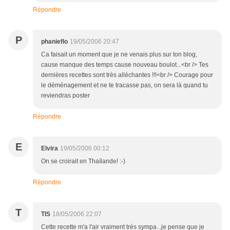
Répondre
P
phanieflo
19/05/2006 20:47
Ca faisait un moment que je ne venais plus sur ton blog,
cause manque des temps cause nouveau boulot...<br /> Tes
dernières recettes sont très alléchantes !!!<br /> Courage pour
le déménagement et ne te tracasse pas, on sera là quand tu
reviendras poster
Répondre
E
Elvira
19/05/2006 00:12
On se croirait en Thaïlande! :-)
Répondre
T
TIS
18/05/2006 22:07
Cette recette m'a l'air vraiment très sympa...je pense que je