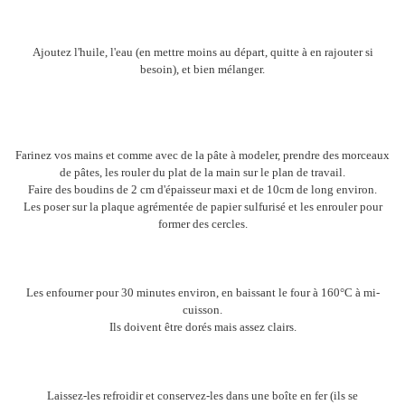
Ajoutez l'huile, l'eau (en mettre moins au départ, quitte à en rajouter si
besoin), et bien mélanger.
Farinez vos mains et comme avec de la pâte à modeler, prendre des morceaux
de pâtes, les rouler du plat de la main sur le plan de travail.
Faire des boudins de 2 cm d'épaisseur maxi et de 10cm de long environ.
Les poser sur la plaque agrémentée de papier sulfurisé et les enrouler pour
former des cercles.
Les enfourner pour 30 minutes environ, en baissant le four à 160°C à mi-
cuisson.
Ils doivent être dorés mais assez clairs.
Laissez-les refroidir et conservez-les dans une boîte en fer (ils se