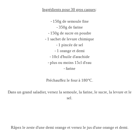
Ingrédients pour 30 gros caques
:
- 150g de semoule fine
- 350g de farine
- 150g de sucre en poudre
- 1 sachet de levure chimique
- 1 pincée de sel
- 1 orange et demi
- 10cl d'huile d'arachide
- plus ou moins 15cl d'eau
- farine
Préchauffez le four à 180°C.
Dans un grand saladier, versez la semoule, la farine, le sucre, la levure et le
sel.
Râpez le zeste d'une demi orange et versez le jus d'une orange et demi.