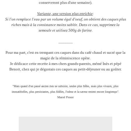
conserveront plus d'une semaine).
Variante, une version plus enrichie
:
Si l'on remplace l'eau par un volume égal d'oeuf, on obtient des caques plus
riches mais à la consistance moins sablée. Dans ce cas, supprimez la
semoule et utilisez 500g de farine.
_______
Pour ma part, c'est en trempant ces caques dans du café chaud et sucré que la
magie de la réminiscence opère.
Je dédicace cette recette à mes chers grands-parents, mémé Inès et pépé
Benoit, chez qui je dégustais ces caques au petit-déjeuner ou au goûter.
"Mais quand d'un passé ancien rien ne subsiste, seules plus frêles, mais plus vivaces, plus
immatérielles, plus persistantes, plus fidèles, l'odeur et la saveur restent encore longtemps".
Marcel Proust