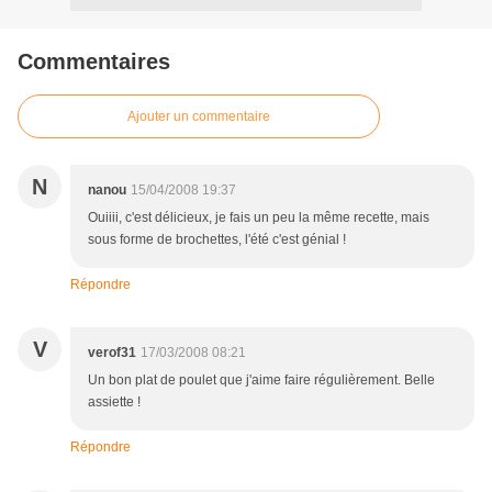
Commentaires
Ajouter un commentaire
N
nanou
15/04/2008 19:37
Ouiiii, c'est délicieux, je fais un peu la même recette, mais
sous forme de brochettes, l'été c'est génial !
Répondre
V
verof31
17/03/2008 08:21
Un bon plat de poulet que j'aime faire régulièrement. Belle
assiette !
Répondre