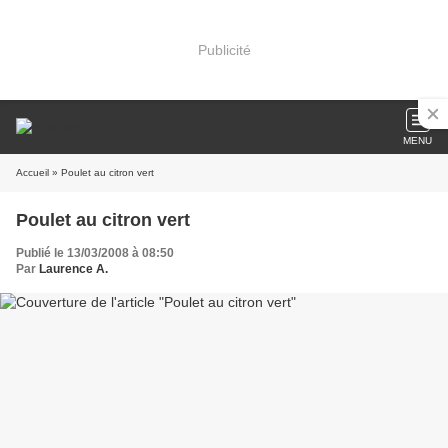
Publicité
MENU
Accueil
» Poulet au citron vert
Poulet au citron vert
Publié le 13/03/2008 à 08:50
Par
Laurence A.