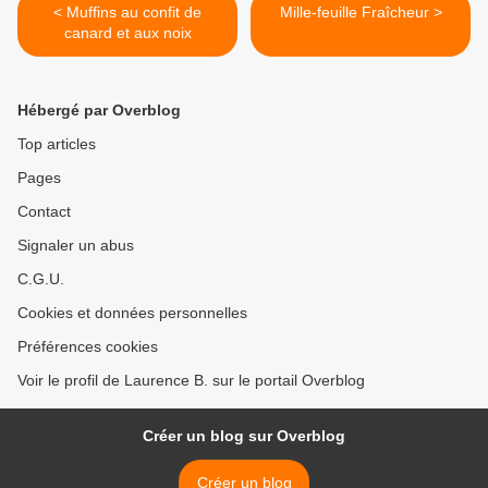
< Muffins au confit de
Mille-feuille Fraîcheur >
canard et aux noix
Hébergé par Overblog
Top articles
Pages
Contact
Signaler un abus
C.G.U.
Cookies et données personnelles
Préférences cookies
Voir le profil de Laurence B. sur le portail Overblog
Créer un blog sur Overblog
Créer un blog