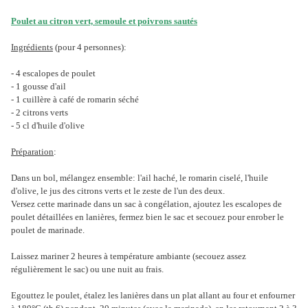
Poulet au citron vert, semoule et poivrons sautés
Ingrédients
(pour 4 personnes):
- 4 escalopes de poulet
- 1 gousse d'ail
- 1 cuillère à café de romarin séché
- 2 citrons verts
- 5 cl d'huile d'olive
Préparation
:
Dans un bol, mélangez ensemble: l'ail haché, le romarin ciselé, l'huile
d'olive, le jus des citrons verts et le zeste de l'un des deux.
Versez cette marinade dans un sac à congélation, ajoutez les escalopes de
poulet détaillées en lanières, fermez bien le sac et secouez pour enrober le
poulet de marinade.
Laissez mariner 2 heures à température ambiante (secouez assez
régulièrement le sac) ou une nuit au frais.
Egouttez le poulet, étalez les lanières dans un plat allant au four et enfourner