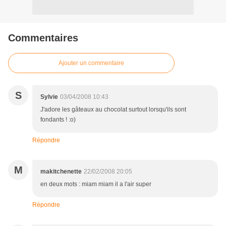
Commentaires
Ajouter un commentaire
S
Sylvie
03/04/2008 10:43
J'adore les gâteaux au chocolat surtout lorsqu'ils sont
fondants ! :o)
Répondre
M
makitchenette
22/02/2008 20:05
en deux mots : miam miam il a l'air super
Répondre