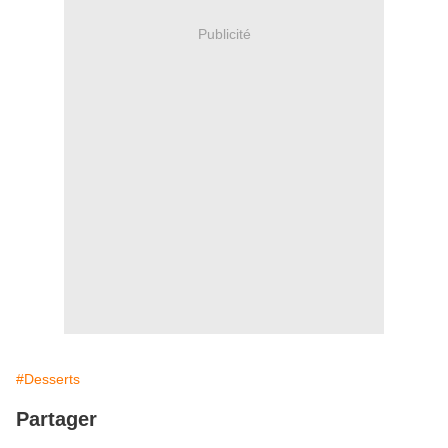
Publicité
#Desserts
Partager