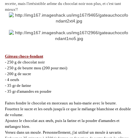
recette, mais l'irrésistible arôme du chocolat noir non plus, et c'est tant
mieux!!
Gâteau choco-fondant
- 250 g de chocolat noir
- 250 g de beurre mou (200 pour moi)
- 200 g de sucre
- 4 oeufs
- 35 gr de farine
- 35 gr d'amandes en poudre
Faites fondre le chocolat en morceaux au bain-marie avec le beurre.
Fouettez le sucre et les oeufs jusqu'à ce que le mélange blanchisse et double
de volume.
Ajoutez le chocolat aux œufs, puis la farine et la poudre d'amandes et
mélangez bien.
Versez dans un moule. Personnellement, j'ai utilisé un moule à savarin.