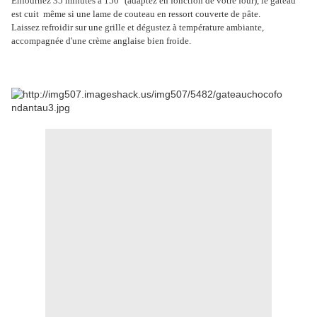
Enfournez 35 minutes à 150° (adaptez en fonction de votre four), le gâteau
est cuit même si une lame de couteau en ressort couverte de pâte.
Laissez refroidir sur une grille et dégustez à température ambiante,
accompagnée d'une crème anglaise bien froide.