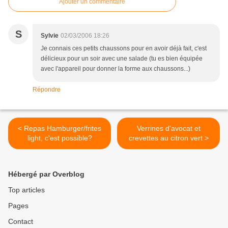
Ajouter un commentaire
S
Sylvie
02/03/2006 18:26
Je connais ces petits chaussons pour en avoir déjà fait, c'est
délicieux pour un soir avec une salade (tu es bien équipée
avec l'appareil pour donner la forme aux chaussons...)
Répondre
< Repas Hamburger/frites
Verrines d'avocat et
light, c'est possible?
crevettes au citron vert >
Hébergé par Overblog
Top articles
Pages
Contact