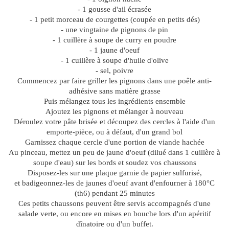
- 1 gousse d'ail écrasée
- 1 petit morceau de courgettes (coupée en petits dés)
- une vingtaine de pignons de pin
- 1 cuillère à soupe de curry en poudre
- 1 jaune d'oeuf
- 1 cuillère à soupe d'huile d'olive
- sel, poivre
Commencez par faire griller les pignons dans une poêle anti-
adhésive sans matière grasse
Puis mélangez tous les ingrédients ensemble
Ajoutez les pignons et mélanger à nouveau
Déroulez votre pâte brisée et découpez des cercles à l'aide d'un
emporte-pièce, ou à défaut, d'un grand bol
Garnissez chaque cercle d'une portion de viande hachée
Au pinceau, mettez un peu de jaune d'oeuf (dilué dans 1 cuillère à
soupe d'eau) sur les bords et soudez vos chaussons
Disposez-les sur une plaque garnie de papier sulfurisé,
et badigeonnez-les de jaunes d'oeuf avant d'enfourner à 180°C
(th6) pendant 25 minutes
Ces petits chaussons peuvent être servis accompagnés d'une
salade verte, ou encore en mises en bouche lors d'un apéritif
dînatoire ou d'un buffet.