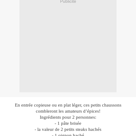
Publicité
En entrée copieuse ou en plat léger, ces petits chaussons
combleront les amateurs d’épices!
Ingrédients pour 2 personnes:
- 1 pâte brisée
- la valeur de 2 petits steaks hachés
- 1 oignon haché