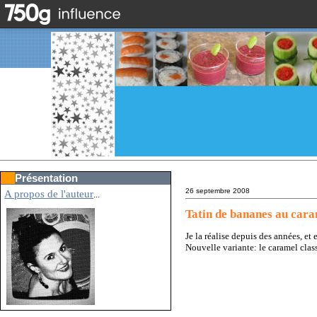
Présentation
26 septembre 2008
A propos de l'auteur
...
Tatin de bananes au cara
Je la réalise depuis des années, et 
Nouvelle variante: le caramel clas