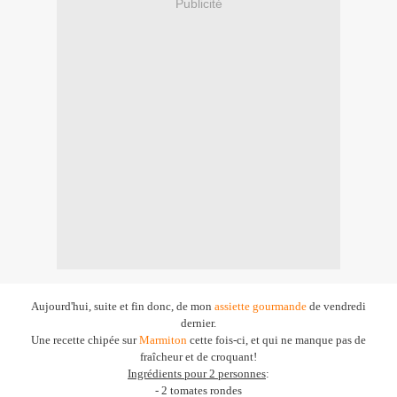
Publicité
Aujourd'hui, suite et fin donc, de mon
assiette gourmande
de vendredi
dernier.
Une recette chipée sur
Marmiton
cette fois-ci, et qui ne manque pas de
fraîcheur et de croquant!
Ingrédients pour 2 personnes
:
- 2 tomates rondes