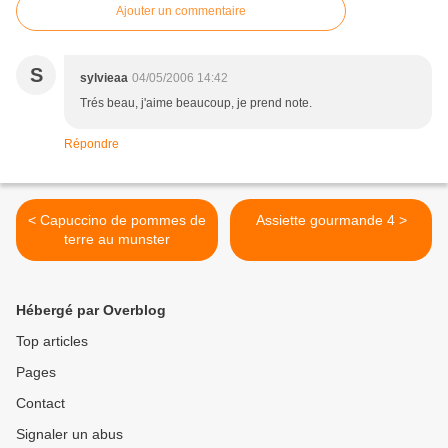
Ajouter un commentaire
S
sylvieaa
04/05/2006 14:42
Trés beau, j'aime beaucoup, je prend note.
Répondre
< Capuccino de pommes de
Assiette gourmande 4 >
terre au munster
Hébergé par Overblog
Top articles
Pages
Contact
Signaler un abus