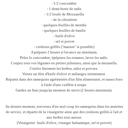
- 1/2 concombre
- 1 demi-botte de radis
- 1/2 boule de Mozzarella
- de la ciboulette
- quelques feuilles de menthe
- quelques feuilles de basilic
- huile d'olive
- sel et poivre
- croûtons grillés ("maison" si possible)
A préparer 2 heures à l'avance au minimum.
Pelez le concombre, épépinez les tomates, lavez les radis.
Coupez tous vos légumes en petites juliennes, ainsi que la mozarella.
Ciselez finement les herbes, salez et poivrez.
Versez un filet d'huile d'olive et mélangez intimement.
Répartir dans des ramequins agrémentés d'un film alimentaire, et tassez bien
à l'aide d'une cuillère à soupe.
Gardez au frais jusqu'au moment de servir (2 heures minimum).
Au dernier moment, renversez d'un seul coup les ramequins dans les assiettes
de service, et répartir de la vinaigrette ainsi que des croûtons grillés à l'ail et
aux herbes tout autour.
(Vinaigrette: huile d'olive, vinaigre balsamique, sel et poivre)