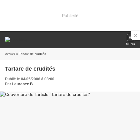
Publicité
MENU
Accueil
» Tartare de crudités
Tartare de crudités
Publié le 04/05/2006 à 08:00
Par
Laurence B.