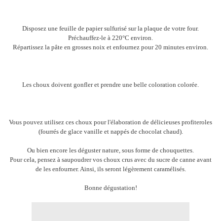
Disposez une feuille de papier sulfurisé sur la plaque de votre four.
Préchauffez-le à 220°C environ.
Répartissez la pâte en grosses noix et enfournez pour 20 minutes environ.
Les choux doivent gonfler et prendre une belle coloration colorée.
Vous pouvez utilisez ces choux pour l'élaboration de délicieuses profiteroles
(fourrés de glace vanille et nappés de chocolat chaud).
Ou bien encore les déguster nature, sous forme de chouquettes.
Pour cela, pensez à saupoudrer vos choux crus avec du sucre de canne avant
de les enfourner. Ainsi, ils seront légèrement caramélisés.
Bonne dégustation!