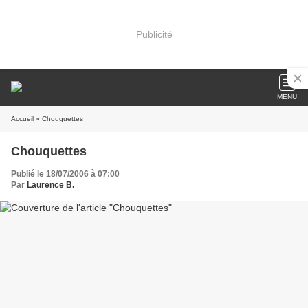
Publicité
MENU
Accueil
» Chouquettes
Chouquettes
Publié le 18/07/2006 à 07:00
Par
Laurence B.