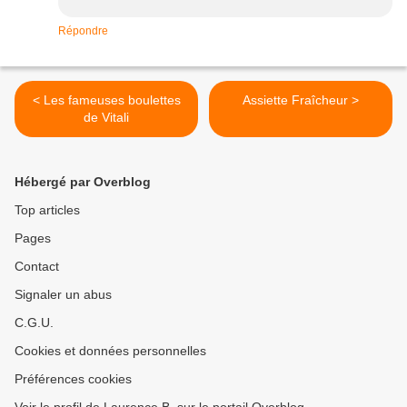
Répondre
< Les fameuses boulettes
Assiette Fraîcheur >
de Vitali
Hébergé par Overblog
Top articles
Pages
Contact
Signaler un abus
C.G.U.
Cookies et données personnelles
Préférences cookies