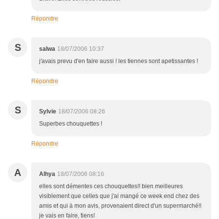
Répondre
S
salwa
18/07/2006 10:37
j'avais prevu d'en faire aussi ! les tiennes sont apetissantes !
Répondre
S
Sylvie
18/07/2006 08:26
Superbes chouquettes !
Répondre
A
Alhya
18/07/2006 08:16
elles sont démentes ces chouquettes!! bien meilleures
visiblement que celles que j'ai mangé ce week end chez des
amis et qui à mon avis, provenaient direct d'un supermarché!!
je vais en faire, tiens!