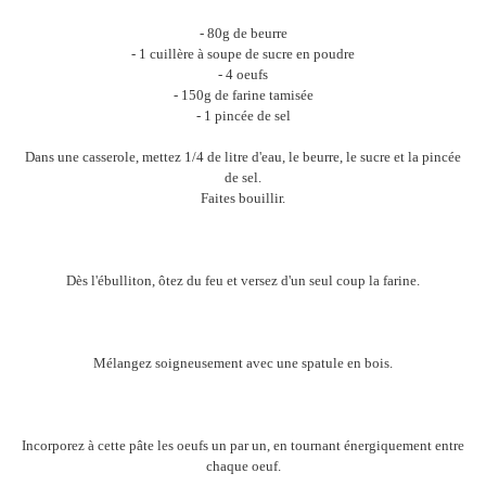
- 80g de beurre
- 1 cuillère à soupe de sucre en poudre
- 4 oeufs
- 150g de farine tamisée
- 1 pincée de sel
Dans une casserole, mettez 1/4 de litre d'eau, le beurre, le sucre et la pincée
de sel.
Faites bouillir.
Dès l'ébulliton, ôtez du feu et versez d'un seul coup la farine.
Mélangez soigneusement avec une spatule en bois.
Incorporez à cette pâte les oeufs un par un, en tournant énergiquement entre
chaque oeuf.