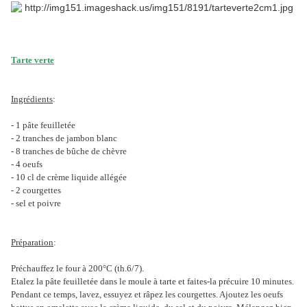
Tarte verte
Ingrédients
:
- 1 pâte feuilletée
- 2 tranches de jambon blanc
- 8 tranches de bûche de chèvre
- 4 oeufs
- 10 cl de crème liquide allégée
- 2 courgettes
- sel et poivre
Préparation
:
Préchauffez le four à 200°C (th.6/7).
Etalez la pâte feuilletée dans le moule à tarte et faites-la précuire 10 minutes.
Pendant ce temps, lavez, essuyez et râpez les courgettes. Ajoutez les oeufs