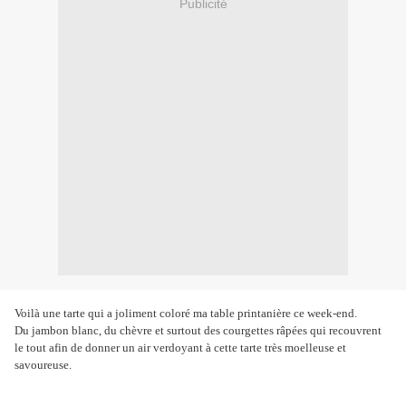
Publicité
Voilà une tarte qui a joliment coloré ma table printanière ce week-end.
Du jambon blanc, du chèvre et surtout des courgettes râpées qui recouvrent
le tout afin de donner un air verdoyant à cette tarte très moelleuse et
savoureuse.