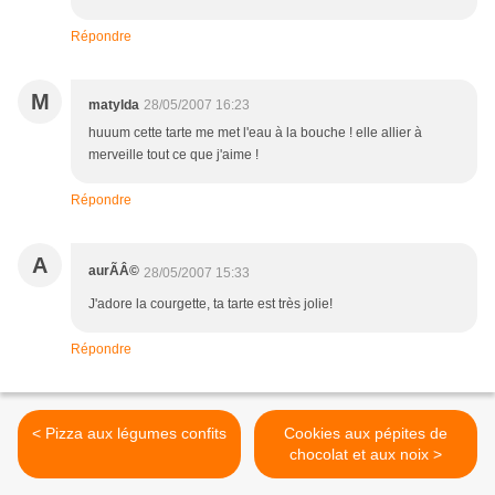
Répondre
M
matylda
28/05/2007 16:23
huuum cette tarte me met l'eau à la bouche ! elle allier à
merveille tout ce que j'aime !
Répondre
A
aurÃÂ©
28/05/2007 15:33
J'adore la courgette, ta tarte est très jolie!
Répondre
< Pizza aux légumes confits
Cookies aux pépites de
chocolat et aux noix >