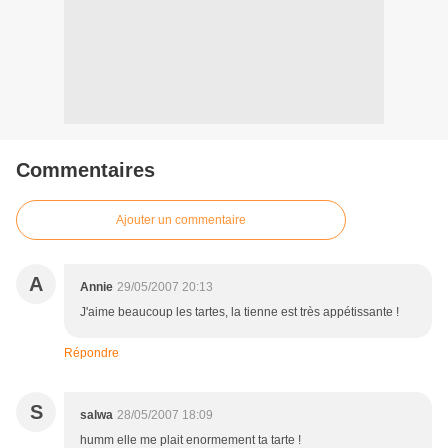
Commentaires
Ajouter un commentaire
A
Annie
29/05/2007 20:13
J'aime beaucoup les tartes, la tienne est très appétissante !
Répondre
S
salwa
28/05/2007 18:09
humm elle me plait enormement ta tarte !