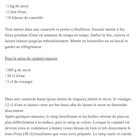
- 1 kg de sucre
- 1 litre d'eau
- 10 bâtons de cannelle
Tout mettre dans une casserole et porter a ébullition. Ensuite mettre à feu
doux pendant 45mn en remuant de temps en temps. Arrêter le feu, couvrir et
laisser infuser jusqu'au refroidissement. Mettre en bouteilles ou en bocal et
garder au réfrigérateur.
Pour le sirop de caramel maison
:
- 500 g de sucre
- 50 cl d'eau
- 5 cl de vinaigre
Dans une casserole haute (pour moins de risques), mettre le sucre, le vinaigre,
12 cl d'eau et laissez cuire sur feu doux afin de laisser le sucre se dissoudre
doucement.
Après quelques minutes, le sirop bouillonne et les bulles crèvent de plus en
plus difficilement à la surface, puis le sirop se colore. Lorsque le caramel est
devenu roux et commence à fumer, verser dessus de loin et très doucement le
reste d'eau (38 cl) bouillante que vous avez préparée. Le sirop saute et crache