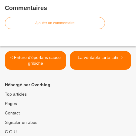
Commentaires
Ajouter un commentaire
< Friture d'éperlans sauce
La véritable tarte tatin >
gribiche
Hébergé par Overblog
Top articles
Pages
Contact
Signaler un abus
C.G.U.