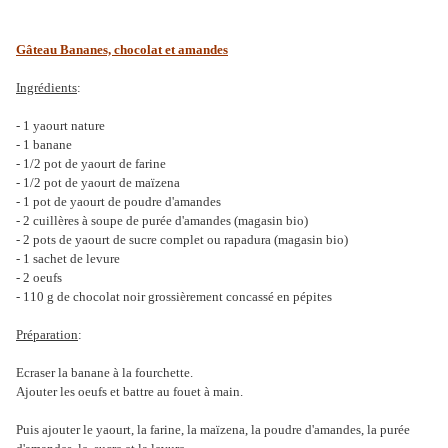
Gâteau Bananes, chocolat et amandes
Ingrédients
:
- 1 yaourt nature
- 1 banane
- 1/2 pot de yaourt de farine
- 1/2 pot de yaourt de maïzena
- 1 pot de yaourt de poudre d'amandes
- 2 cuillères à soupe de purée d'amandes (magasin bio)
- 2 pots de yaourt de sucre complet ou rapadura (magasin bio)
- 1 sachet de levure
- 2 oeufs
- 110 g de chocolat noir grossièrement concassé en pépites
Préparation
:
Ecraser la banane à la fourchette.
Ajouter les oeufs et battre au fouet à main.
Puis ajouter le yaourt, la farine, la maïzena, la poudre d'amandes, la purée