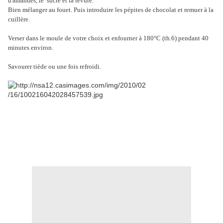
d'amandes, le sucre
et la levure.
Bien mélanger au fouet. Puis introduire les pépites de chocolat et remuer à la
cuillère.
Verser dans le moule de votre choix et enfourner à 180°C (th.6) pendant 40
minutes environ.
Savourer tiède ou une fois refroidi.