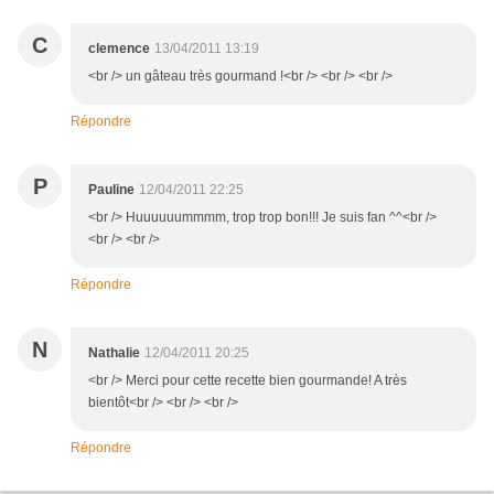
C
clemence
13/04/2011 13:19
<br /> un gâteau très gourmand !<br /> <br /> <br />
Répondre
P
Pauline
12/04/2011 22:25
<br /> Huuuuuummmm, trop trop bon!!! Je suis fan ^^<br />
<br /> <br />
Répondre
N
Nathalie
12/04/2011 20:25
<br /> Merci pour cette recette bien gourmande! A très
bientôt<br /> <br /> <br />
Répondre