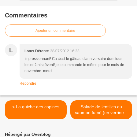
Commentaires
Ajouter un commentaire
L
Lotus Détente
28/07/2012 16:23
Impressionnant! Ca c'est le gâteau d'anniversaire dont tous
les enfants rêvent! je te commande le même pour le mois de
novembre. merci.
Répondre
< La quiche des copines
Salade de lentilles au
saumon fumé (en verrines)
>
Hébergé par Overblog