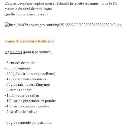
C'est parce-qu'une copine m'en a réclamée la recette récemment que je l'ai
ressortie du fond de mes tiroirs.
Quelle bonne idée elle a eu!
Tajine de poulet aux fruits secs
Ingrédients
(pour 6 personnes):
- 6 cuisses de poulet
- 500g d'oignons
- 300g d'abricots secs (moelleux)
- 125g d'amandes mondées
- 50g de raisins secs (Smyrne)
- 2 citrons confits
- 1 mini dose de safran
- 1/2 càc de gingembre en poudre
- 1/2 càc de cumin en poudre
- 5 càs d'huile d'olive
- 60g de semoule par personne