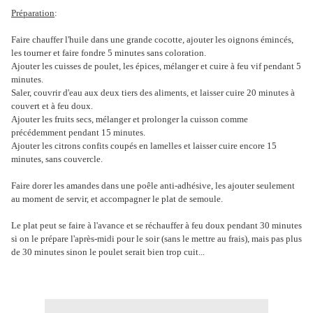
Préparation
:
Faire chauffer l'huile dans une grande cocotte, ajouter les oignons émincés,
les tourner et faire fondre 5 minutes sans coloration.
Ajouter les cuisses de poulet, les épices, mélanger et cuire à feu vif pendant 5
minutes.
Saler, couvrir d'eau aux deux tiers des aliments, et laisser cuire 20 minutes à
couvert et à feu doux.
Ajouter les fruits secs, mélanger et prolonger la cuisson comme
précédemment pendant 15 minutes.
Ajouter les citrons confits coupés en lamelles et laisser cuire encore 15
minutes, sans couvercle.
Faire dorer les amandes dans une poêle anti-adhésive, les ajouter seulement
au moment de servir, et accompagner le plat de semoule.
Le plat peut se faire à l'avance et se réchauffer à feu doux pendant 30 minutes
si on le prépare l'après-midi pour le soir (sans le mettre au frais), mais pas plus
de 30 minutes sinon le poulet serait bien trop cuit...