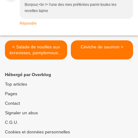
Bonjour,<br /> l'une des mes préférées parmi toutes les
recettes tajine
Répondre
< Salade de nouilles aux
Céviche de saumon >
écrevisses, pamplemousse
et coriandre
Hébergé par Overblog
Top articles
Pages
Contact
Signaler un abus
C.G.U.
Cookies et données personnelles