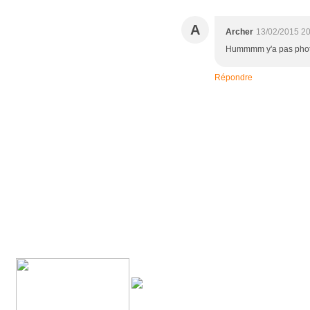
A
Archer
13/02/2015 2
Hummmm y'a pas photo, 
Répondre