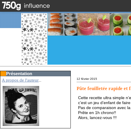
Présentation
12 février 2015
A propos de l'auteur
...
Pâte feuilletée rapide et f
Cette recette ultra simple n
c’est un jeu d’enfant de fair
Pas de comparaison avec la p
Prête en 1h chrono!!
Alors, lancez-vous !!!