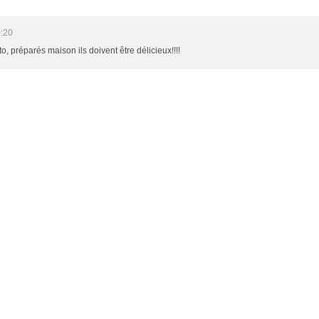
0:20
préparés maison ils doivent être délicieux!!!!