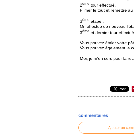
ème
2
tour effectué.
Filmer le tout et remettre au
ème
3
étape :
On effectue de nouveau l’éta
ème
3
et dernier tour effectué
Vous pouvez étaler votre pât
Vous pouvez également la co
Moi, je m'en sers pour la re
commentaires
Ajouter un com