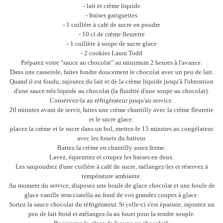
- lait et crème liquide
- fraises gariguettes
- 1 cuillère à café de sucre en poudre
- 10 cl de crème fleurette
- 1 cuillère à soupe de sucre glace
- 2 cookies Laura Todd
Préparez votre "sauce au chocolat" au minimum 2 heures à l'avance.
Dans une casserole, faites fondre doucement le chocolat avec un peu de lait.
Quand il est fondu, rajoutez du lait et de la crème liquide jusqu'à l'obtention
d'une sauce très liquide au chocolat (la fluidité d'une soupe au chocolat).
Conservez-la au réfrigérateur jusqu'au service.
20 minutes avant de servir, faites une crème chantilly avec la crème fleurette
et le sucre glace:
placez la crème et le sucre dans un bol, mettez-le 15 minutes au congélateur
avec les fouets du batteur.
Battez la crème en chantilly assez ferme.
Lavez, équeuttez et coupez les fraises en deux.
Les saupoudrez d'une cuillère à café de sucre, mélangez-les et réservez à
température ambiante.
Au moment du service, disposez une boule de glace chocolat et une boule de
glace vanille stracciatella au fond de vos grandes coupes à glace.
Sortez la sauce chocolat du réfrigérateur. Si celle-ci s'est épaissie, rajoutez un
peu de lait froid et mélangez-la au fouet pour la rendre souple.