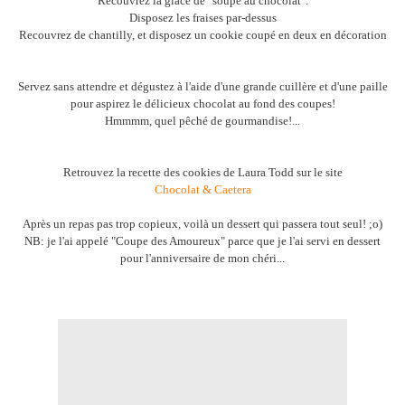
Recouvrez la glace de "soupe au chocolat".
Disposez les fraises par-dessus
Recouvrez de chantilly, et disposez un cookie coupé en deux en décoration
Servez sans attendre et dégustez à l'aide d'une grande cuillère et d'une paille
pour aspirez le délicieux chocolat au fond des coupes!
Hmmmm, quel pêché de gourmandise!...
Retrouvez la recette des cookies de Laura Todd sur le site
Chocolat & Caetera
Après un repas pas trop copieux, voilà un dessert qui passera tout seul! ;o)
NB: je l'ai appelé "Coupe des Amoureux" parce que je l'ai servi en dessert
pour l'anniversaire de mon chéri...