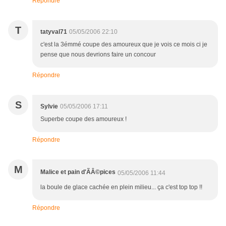
Répondre
T
tatyval71
05/05/2006 22:10
c'est la 3émmé coupe des amoureux que je vois ce mois ci je
pense que nous devrions faire un concour
Répondre
S
Sylvie
05/05/2006 17:11
Superbe coupe des amoureux !
Répondre
M
Malice et pain d'ÃÂ©pices
05/05/2006 11:44
la boule de glace cachée en plein milieu... ça c'est top top !!
Répondre