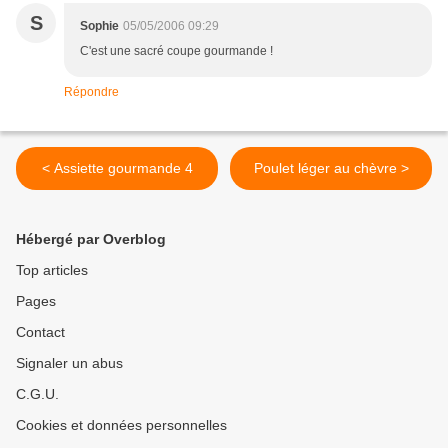
S
Sophie
05/05/2006 09:29
C'est une sacré coupe gourmande !
Répondre
< Assiette gourmande 4
Poulet léger au chèvre >
Hébergé par Overblog
Top articles
Pages
Contact
Signaler un abus
C.G.U.
Cookies et données personnelles