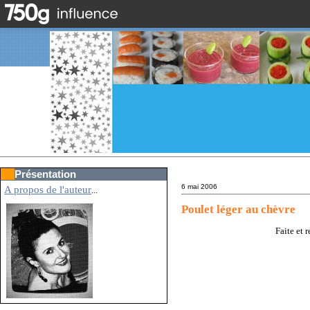
Présentation
6 mai 2006
A propos de l'auteur
...
Poulet léger au chèvre
Faite et 