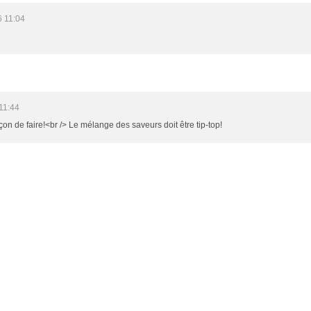
6 11:04
11:44
çon de faire!<br /> Le mélange des saveurs doit être tip-top!