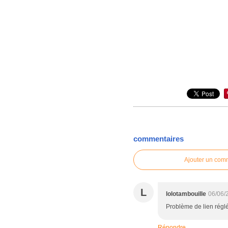
commentaires
Ajouter un com
L
lolotambouille
06/06/
Problème de lien réglé 
Répondre