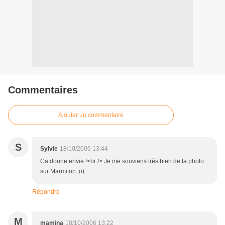
Commentaires
Ajouter un commentaire
S
Sylvie
18/10/2006 13:44
Ca donne envie !<br /> Je me souviens très bien de ta photo
sur Marmiton ;o)
Répondre
M
mamina
18/10/2006 13:22