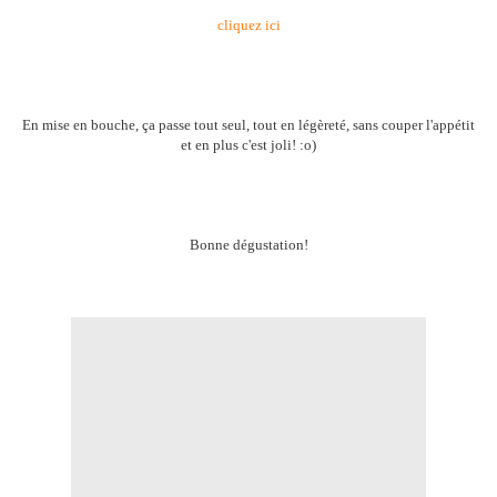
cliquez ici
En mise en bouche, ça passe tout seul, tout en légèreté, sans couper l'appétit
et en plus c'est joli! :o)
Bonne dégustation!