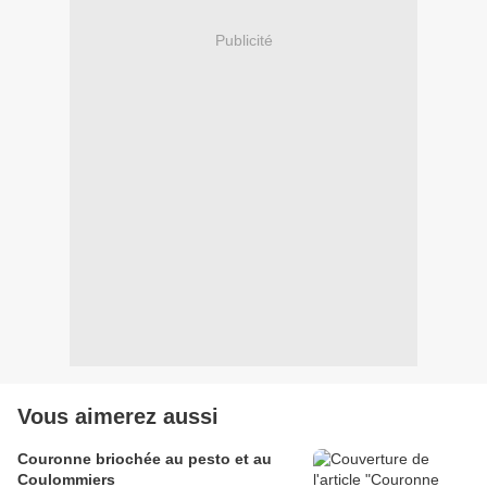
Publicité
Vous aimerez aussi
Couronne briochée au pesto et au
Coulommiers