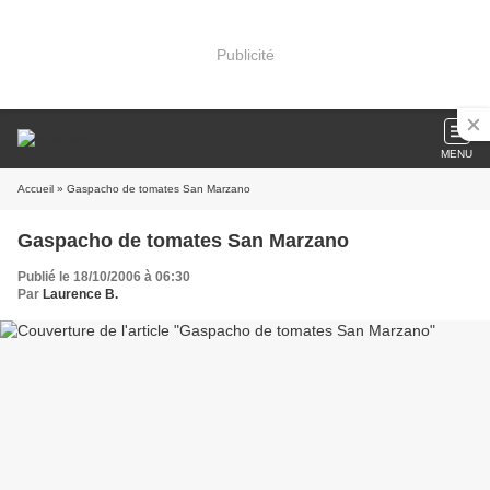
Publicité
MENU
Accueil
» Gaspacho de tomates San Marzano
Gaspacho de tomates San Marzano
Publié le 18/10/2006 à 06:30
Par
Laurence B.