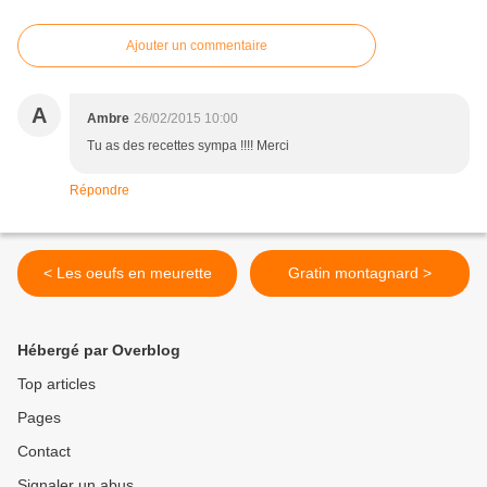
Ajouter un commentaire
A
Ambre
26/02/2015 10:00
Tu as des recettes sympa !!!! Merci
Répondre
< Les oeufs en meurette
Gratin montagnard >
Hébergé par Overblog
Top articles
Pages
Contact
Signaler un abus