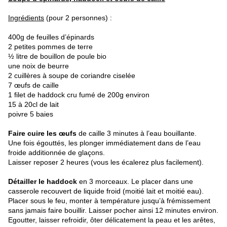
Ingrédients
(pour 2 personnes) :
400g de feuilles d’épinards
2 petites pommes de terre
½ litre de bouillon de poule bio
une noix de beurre
2 cuillères à soupe de coriandre ciselée
7 œufs de caille
1 filet de haddock cru fumé de 200g environ
15 à 20cl de lait
poivre 5 baies
Faire cuire les œufs
de caille 3 minutes à l’eau bouillante.
Une fois égouttés, les plonger immédiatement dans de l’eau
froide additionnée de glaçons.
Laisser reposer 2 heures (vous les écalerez plus facilement).
Détailler le haddock
en 3 morceaux. Le placer dans une
casserole recouvert de liquide froid (moitié lait et moitié eau).
Placer sous le feu, monter à température jusqu’à frémissement
sans jamais faire bouillir. Laisser pocher ainsi 12 minutes environ.
Egoutter, laisser refroidir, ôter délicatement la peau et les arêtes,