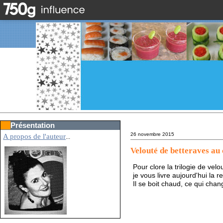
Présentation
26 novembre 2015
A propos de l'auteur
...
Velouté de betteraves au 
Pour clore la trilogie de velo
je vous livre aujourd'hui la 
Il se boit chaud, ce qui chan