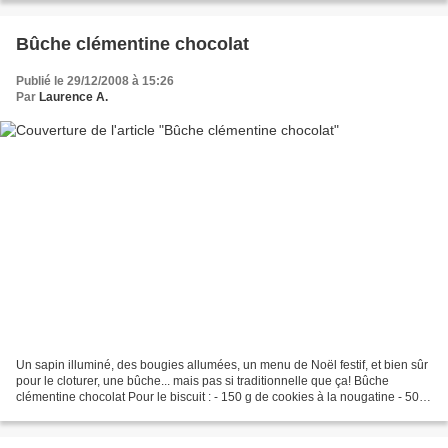
Bûche clémentine chocolat
Publié le 29/12/2008 à 15:26
Par
Laurence A.
Un sapin illuminé, des bougies allumées, un menu de Noël festif, et bien sûr
pour le cloturer, une bûche... mais pas si traditionnelle que ça! Bûche
clémentine chocolat Pour le biscuit : - 150 g de cookies à la nougatine - 50 g
de chocolat noir Pour la...