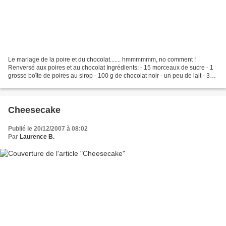
Le mariage de la poire et du chocolat....... hmmmmmm, no comment !
Renversé aux poires et au chocolat Ingrédients: - 15 morceaux de sucre - 1
grosse boîte de poires au sirop - 100 g de chocolat noir - un peu de lait - 3
oeufs - 150 g de sucre en poudre...
Cheesecake
Publié le 20/12/2007 à 08:02
Par
Laurence B.