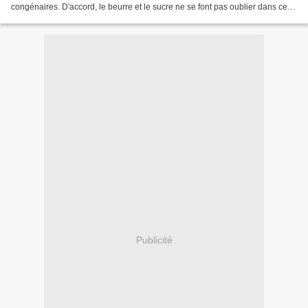
congénaires. D'accord, le beurre et le sucre ne se font pas oublier dans cette
délicieuse recette, mais l'irrésistible...
Publicité