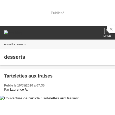
Publicité
MENU
Accueil
» desserts
desserts
Tartelettes aux fraises
Publié le 10/05/2010 à 07:35
Par
Laurence A.