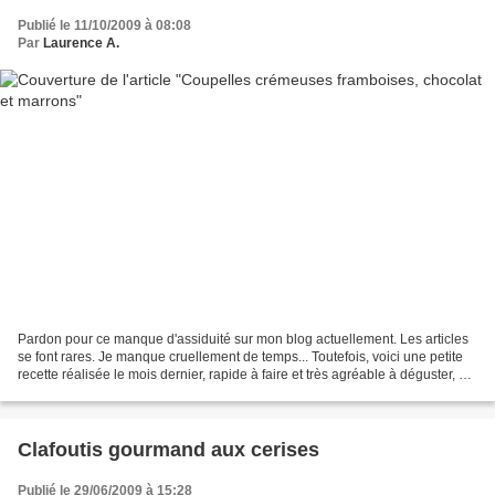
Publié le 11/10/2009 à 08:08
Par
Laurence A.
Pardon pour ce manque d'assiduité sur mon blog actuellement. Les articles
se font rares. Je manque cruellement de temps... Toutefois, voici une petite
recette réalisée le mois dernier, rapide à faire et très agréable à déguster, car
assez légère en fin...
Clafoutis gourmand aux cerises
Publié le 29/06/2009 à 15:28