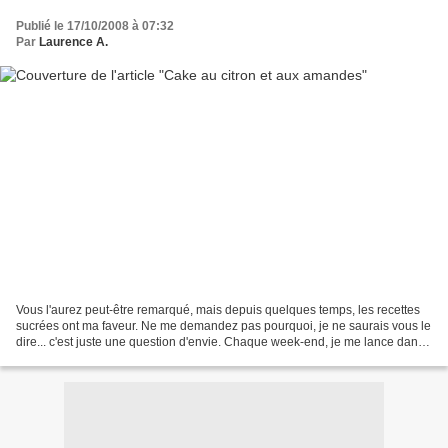
Publié le 17/10/2008 à 07:32
Par
Laurence A.
Vous l'aurez peut-être remarqué, mais depuis quelques temps, les recettes
sucrées ont ma faveur. Ne me demandez pas pourquoi, je ne saurais vous le
dire... c'est juste une question d'envie. Chaque week-end, je me lance dans
une nouvelle recette de gâteau,...