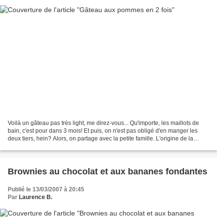
Voilà un gâteau pas très light, me direz-vous... Qu'importe, les maillots de
bain, c'est pour dans 3 mois! Et puis, on n'est pas obligé d'en manger les
deux tiers, hein? Alors, on partage avec la petite famille. L'origine de la
recette: Marmiton, une...
Brownies au chocolat et aux bananes fondantes
Publié le 13/03/2007 à 20:45
Par
Laurence B.