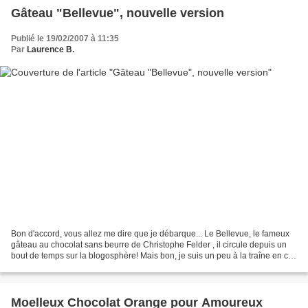
Gâteau "Bellevue", nouvelle version
Publié le 19/02/2007 à 11:35
Par
Laurence B.
Bon d'accord, vous allez me dire que je débarque... Le Bellevue, le fameux
gâteau au chocolat sans beurre de Christophe Felder , il circule depuis un
bout de temps sur la blogosphère! Mais bon, je suis un peu à la traîne en ce
moment, toujours par manque...
Moelleux Chocolat Orange pour Amoureux