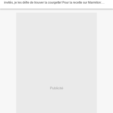
invités, je les défie de trouver la courgette! Pour la recette sur Marmiton:
cliquez ici Moi, j'ai...
Publicité