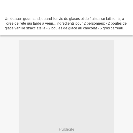
Un dessert gourmand, quand l'envie de glaces et de fraises se fait sentir, à
l'orée de l'été qui tarde à venir... Ingrédients pour 2 personnes: - 2 boules de
glace vanille stracciatella - 2 boules de glace au chocolat - 6 gros carreaux
de chocolat noir...
Publicité