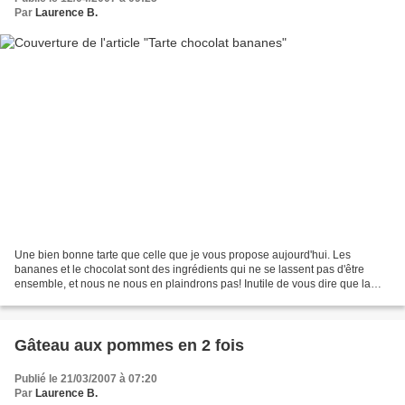
Par
Laurence B.
Une bien bonne tarte que celle que je vous propose aujourd'hui. Les
bananes et le chocolat sont des ingrédients qui ne se lassent pas d'être
ensemble, et nous ne nous en plaindrons pas! Inutile de vous dire que la
pâte sablée n'en sera que meilleure si...
Gâteau aux pommes en 2 fois
Publié le 21/03/2007 à 07:20
Par
Laurence B.