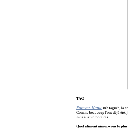
TAG
Forever-Nanie
m'a taguée, la c
Comme beaucoup l'ont déjà été, je 
Avis aux volontaires...
Quel aliment aimez-vous le plus 