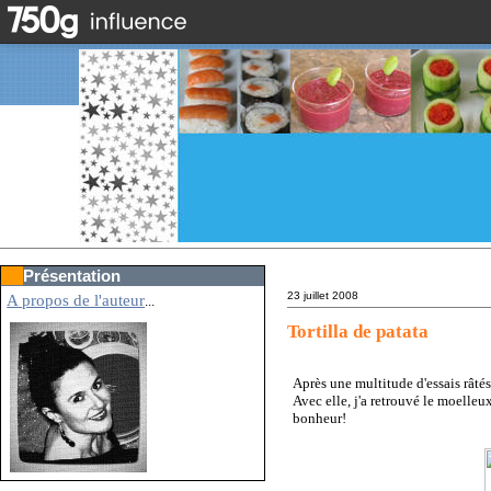
Présentation
23 juillet 2008
A propos de l'auteur
...
Tortilla de patata
Après une multitude d'essais râtés
Avec elle, j'a retrouvé le moelleu
bonheur!