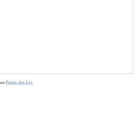
Palais des Lys
 son