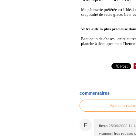
Ma pâtisserie préférée est l’Idéa
saupoudré de sucre glace. Ce n’est
Votre aide la plus précieuse dans
Beaucoup de choses : entre autre
planche à découper, mon Thermo
commentaires
Ajouter un com
F
floso
25/08/2008 11:1
vraiment très réussie ce