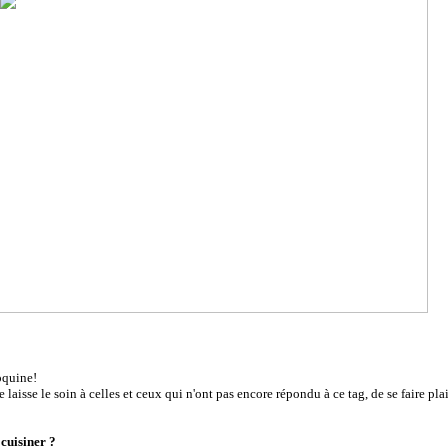
oquine!
laisse le soin à celles et ceux qui n'ont pas encore répondu à ce tag, de se faire plai
cuisiner ?