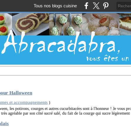
Tous nos blogs cuisine
 pour Halloween
umes et accompagnements
)
een, les potirons, courges et autres cucurbitacées sont à l'honneur ! Je vous pr
très agréable par son côté sucré salé, du fait de la courge qui sucre légèrement 
lais